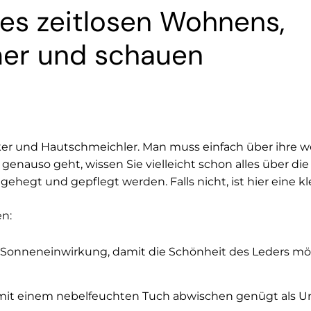
 des zeitlosen Wohnens,
mer und schauen
er und Hautschmeichler. Man muss einfach über ihre w
genauso geht, wissen Sie vielleicht schon alles über di
ehegt und gepflegt werden. Falls nicht, ist hier eine kl
en:
 Sonneneinwirkung, damit die Schönheit des Leders mög
it einem nebelfeuchten Tuch abwischen genügt als Un