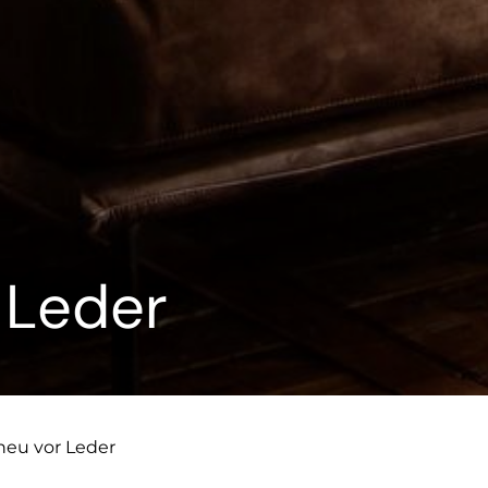
 Leder
heu vor Leder