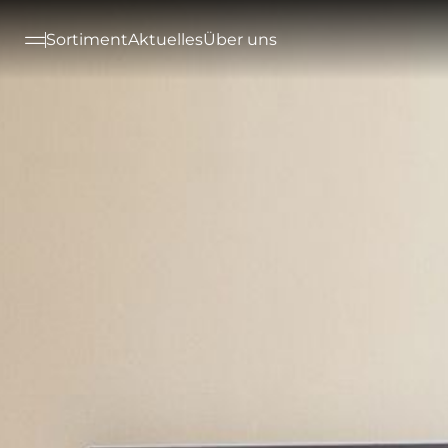
--

Sortiment
Aktuelles
Über uns