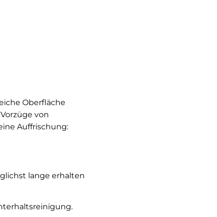
eiche Oberfläche
e Vorzüge von
eine Auffrischung:
lichst lange erhalten
terhaltsreinigung.