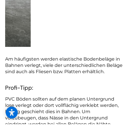
Am häufigsten werden elastische Bodenbeläge in
Bahnen verlegt, viele der unterschiedlichen Beläge
sind auch als Fliesen bzw. Platten erhältlich.
Profi-Tipp:
PVC Böden sollten auf dem planen Untergrund
lose verlegt oder dort vollflächig verklebt werden,
häufig geschieht dies in Bahnen. Um
vorzubeugen, dass Nässe in den Untergrund
eindringt, werden bei allen Belägen die Nähte