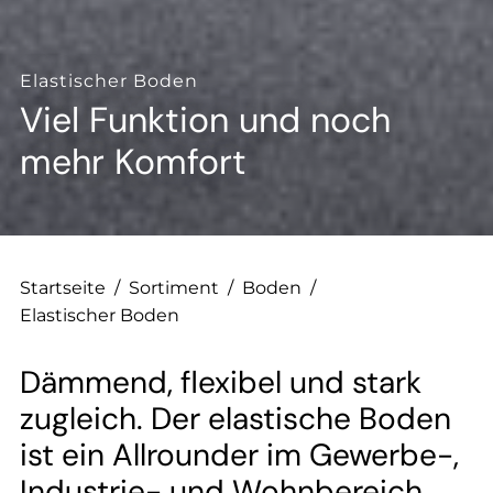
--
Elastischer Boden
Viel Funktion und noch
--
mehr Komfort
Startseite
/
Sortiment
/
Boden
/
Elastischer Boden
Dämmend, flexibel und stark
zugleich. Der elastische Boden
ist ein Allrounder im Gewerbe-,
Industrie- und Wohnbereich.