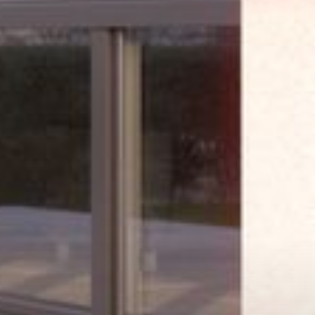
--
--