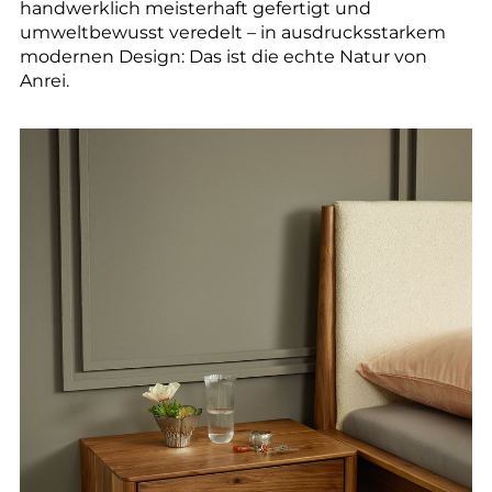
handwerklich meisterhaft gefertigt und
umweltbewusst veredelt – in ausdrucksstarkem
modernen Design: Das ist die echte Natur von
Anrei.