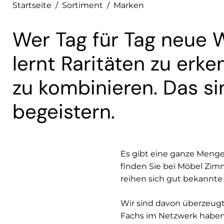
Startseite
/
Sortiment
/
Marken
Wer Tag für Tag neue W
lernt Raritäten zu erk
zu kombinieren. Das si
begeistern.
Es gibt eine ganze Menge
finden Sie bei Möbel Zim
reihen sich gut bekannt
Wir sind davon überzeugt, 
Fachs im Netzwerk haben.