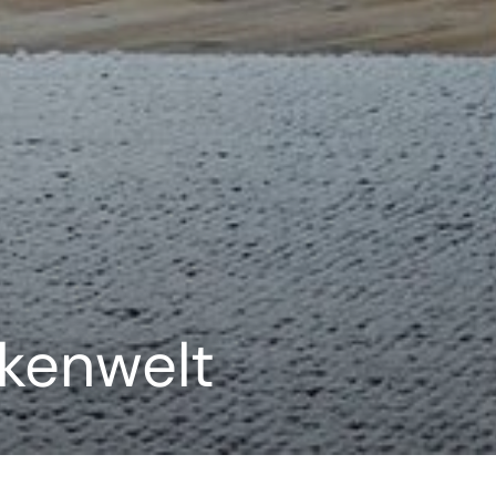
rkenwelt