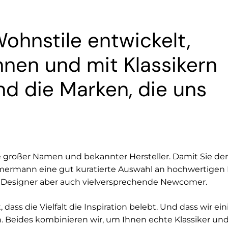
ohnstile entwickelt,
ennen und mit Klassikern
nd die Marken, die uns
 großer Namen und bekannter Hersteller. Damit Sie den
mermann eine gut kuratierte Auswahl an hochwertigen M
e Designer aber auch vielversprechende Newcomer.
dass die Vielfalt die Inspiration belebt. Und dass wir ei
 Beides kombinieren wir, um Ihnen echte Klassiker und