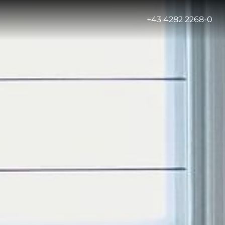
-
+43 4282 2268-0