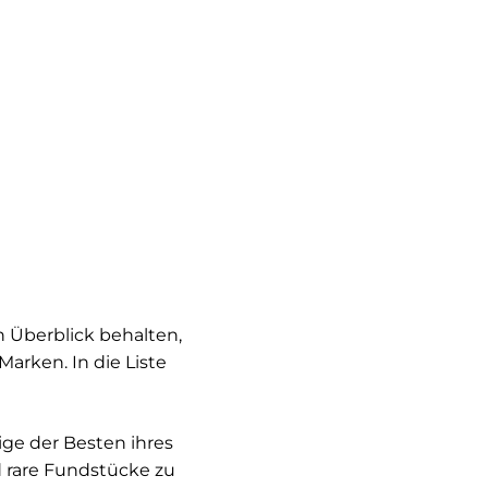
 Überblick behalten,
arken. In die Liste
nige der Besten ihres
 rare Fundstücke zu