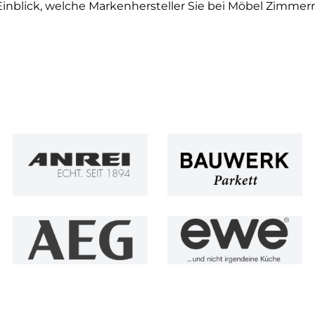
er Einblick, welche Markenhersteller Sie bei Möbel Zimm