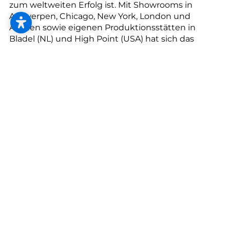
--
zum weltweiten Erfolg ist. Mit Showrooms in
Antwerpen, Chicago, New York, London und
Aachen sowie eigenen Produktionsstätten in
Bladel (NL) und High Point (USA) hat sich das
Antwerpener Unternehmen als Global Player fest
etabliert.
--