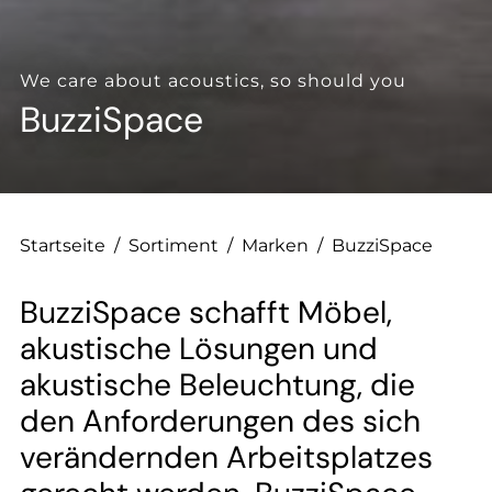
--
We care about acoustics, so should you
BuzziSpace
--
Startseite
/
Sortiment
/
Marken
/
BuzziSpace
BuzziSpace schafft Möbel,
akustische Lösungen und
akustische Beleuchtung, die
den Anforderungen des sich
verändernden Arbeitsplatzes