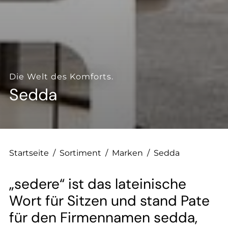
--
--
Die Welt des Komforts.
Sedda
Startseite
/
Sortiment
/
Marken
/
Sedda
„sedere“ ist das lateinische
Wort für Sitzen und stand Pate
für den Firmennamen sedda,