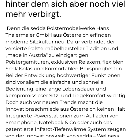
--
hinter dem sich aber noch viel
mehr verbirgt.
Denn die sedda Polstermöbelwerke Hans
Thalermaier GmbH aus Österreich erfinden
moderne Sitzkultur neu. Dafür verbindet der
versierte Polstermöbelhersteller Tradition und
„made in Austria“ zu einzigartigen
Polstergarnituren, exklusiven Relaxern, flexiblen
Schlafsofas und komfortablen Boxspringbetten.
Bei der Entwicklung hochwertiger Funktionen
sind vor allem die einfache und schnelle
Bedienung, eine lange Lebensdauer und
kompromissloser Sitz- und Liegekomfort wichtig.
Doch auch vor neuen Trends macht die
Innovationsschmiede aus Österreich keinen Halt.
Integrierte Powerstationen zum Aufladen von
Smartphone, Notebook & Co oder auch das
patentierte Infrarot-Tiefenwärme System zeugen
von der Innovationskraft von sedda – Wellness