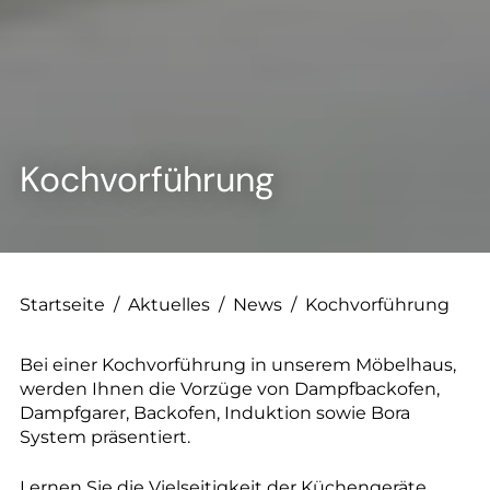
Kochvorführung
Startseite
/
Aktuelles
/
News
/
Kochvorführung
Bei einer Kochvorführung in unserem Möbelhaus,
werden Ihnen die Vorzüge von Dampfbackofen,
Dampfgarer, Backofen, Induktion sowie Bora
System präsentiert.
Lernen Sie die Vielseitigkeit der Küchengeräte