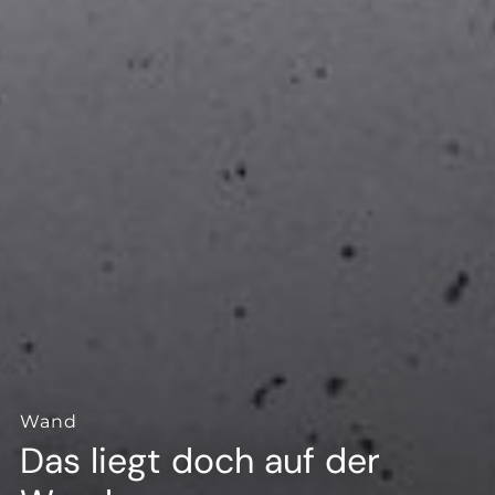
--
--
Wand
Das liegt doch auf der